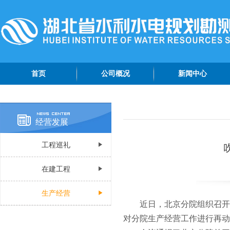
首页
公司概况
新闻中心
公司简介
院情动态
管理团队
专题报道
经营发展
组织机构
综合资讯
工程巡礼
公司荣誉
公示公告
公司视频
在建工程
认证资质
生产经营
近日，北京分院组织召开
对分院生产经营工作进行再动