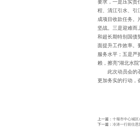
要求，一是压实责
程、清江引水、引
成项目收款任务。
坚战。三是迎难而
和超长期特别国债
面提升工作效率。
服务水平；五是严
赖，擦亮“湖北水院
此次动员会的
更加务实的行动，
上一篇：
十堰市中心城区
下一篇：
冷涛一行前往恩