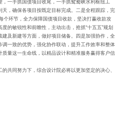
理，一手抓国债项目收尾，一手抓鸳鸯峡水利枢纽工
到天，确保各项目按既定目标完成。二是全程跟踪，完
款每个环节，全力保障国债项目收款，坚决打赢收款攻
度的敏锐性和前瞻性，主动出击，抢抓“十五五”规划
续建及新建等方面，做好项目储备。四是加强协作，全
步调一致的优势，强化协作联动，提升工作效率和整体
计质量这一生命线，以精品设计和精准服务赢得客户信
工的共同努力下，综合设计院必将以更加坚定的决心、