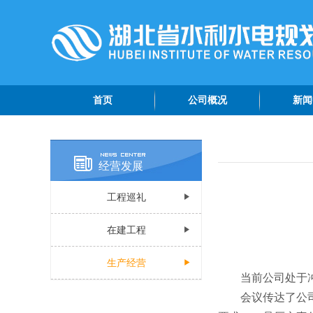
首页
公司概况
新闻
公司简介
院情
管理团队
专题
经营发展
组织机构
综合
工程巡礼
公司荣誉
公示
公司视频
在建工程
认证资质
生产经营
当前公司处于
会议传达了公