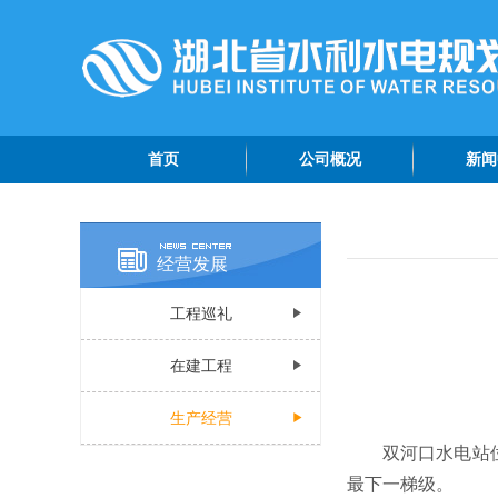
首页
公司概况
新闻
公司简介
院情
管理团队
专题
经营发展
组织机构
综合
工程巡礼
公司荣誉
公示
公司视频
在建工程
认证资质
生产经营
双河口水电站
最下一梯级。