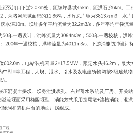
距双河口下游3.0km处，距镇坪县城45km，距洪石乡6km
km2，为堵河流域面积的11.86%，水库总库容为3813万m3，
消落水深10m。坝址多年平均流量为32.2m3/s，多年平均年径流量为
50年一遇设计，洪峰流量为3094m3/s；500年一遇校核，洪峰
/s； 200年一遇校核，洪峰流量为4011m3/s。下游消能防冲设
02.0m，电站装机容量2×17.5MW，额定水头46.2m，最大水
等别为中型Ⅲ等工程，大坝、泄水、引水及发电建筑物均按3级建筑
设防。
压混凝土拱坝、坝身泄洪表孔、右岸引水系统及厂房、开关站组成。
泄洪闸溢流堰面采用椭园堰型，消能方式采用宽尾墩+溜槽消能，泄洪
水隧洞和装机两台的地面厂房组成。
纽工程