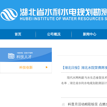
首页
公司概况
新闻中心
公司简介
院情动态
管理团队
专题报道
科技人才
组织机构
综合资讯
科技创新
【湖北日报】湖北水院荣膺两
公司荣誉
公示公告
公司视频
现代水网构建与水生态修复技术
名单，湖北省水利水电规划勘测设计院
认证资质
科普月活动精彩纷呈 点燃