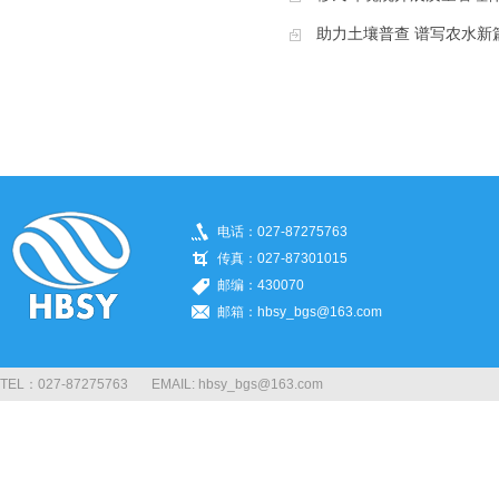
助力土壤普查 谱写农水新篇
电话：027-87275763
传真：027-87301015
邮编：430070
邮箱：hbsy_bgs@163.com
TEL：027-87275763 EMAIL: hbsy_bgs@163.com