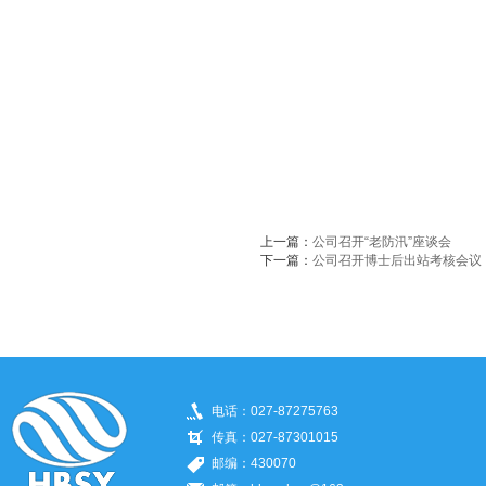
上一篇：
公司召开“老防汛”座谈会
下一篇：
公司召开博士后出站考核会议
电话：027-87275763
传真：027-87301015
邮编：430070