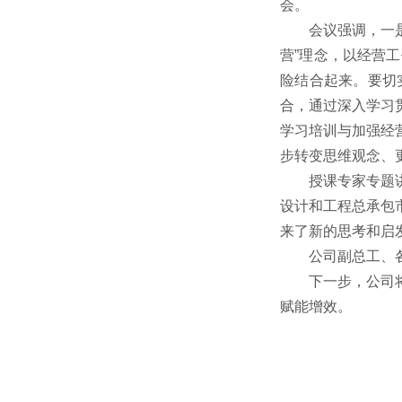
会。
会议强调，一
营”理念，以经营
险结合起来。要切
合，通过深入学习
学习培训与加强经
步转变思维观念、
授课专家专题
设计和工程总承包
来了新的思考和启
公司副总工、
下一步，公司
赋能增效。