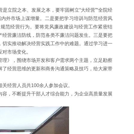
是立院之本、发展之本，要牢固树立“大经营”“全院经
省内外市场上谋增量。二是要把学习培训与防范经营风
，规范经营行为。要将党风廉政建设与经营工作紧密结
产经营廉洁防线，防范各类不廉洁问题发生。三是要把
，切实推动解决经营实践工作中的难题。通过学习进一
应对市场变化。
管理》，围绕市场开发和客户需求两个主题，立足勘察
解了经营思维的更新和商务沟通策略及技巧，给大家带
关经营人员共100余人参加会议。
内容，不断提升干部人才综合能力，为企业高质量发展