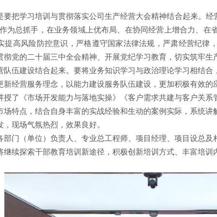
是要把学习培训与贯彻落实公司生产经营大会精神结合起来。经营
工作为总抓手，在业务领域上优布局、在协同经营上增合力、在
实提高风险防控意识，严格遵守国家法律法规，严肃经营纪律
贯彻党的二十届三中全会精神、开展党纪学习教育，切实筑牢生
营队伍建设结合起来。要将业务知识学习与政治理论学习相结合
更新经营服务理念，以能力建设服务队伍建设，更加积极有效的
讲授了《市场开发能力与落地实操》《客户需求共建与客户关系
市场特点，结合自身丰富的实战经验和生动的案例实际，系统讲
发，现场气氛热烈，效果良好。
各部门（单位）负责人、专业总工程师、项目经理、项目设总及相
将继续探索干部教育培训新途径，积极创新培训方式、丰富培训