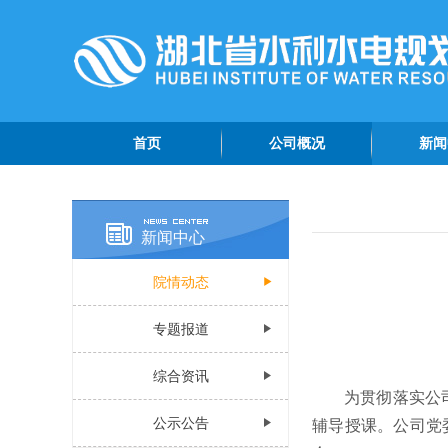
首页
公司概况
新闻
公司简介
院情
管理团队
专题
新闻中心
组织机构
综合
院情动态
公司荣誉
公示
公司视频
专题报道
认证资质
综合资讯
为贯彻落实公
公示公告
辅导授课。公司党