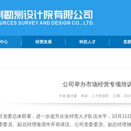
中心
经营发展
科技人才
党
动态
工程巡礼
科技创新
党
报道
在建工程
党
资讯
生产经营
精
公司举办市场经营专项培
公告
作者:杨仔豪 来源：人力资源部 日期：2024-1
司党委总体部署，进一步提升企业经营人才队伍水平，10月11
委委员、副总经理项珺作开班讲话。公司党委委员、副总经理