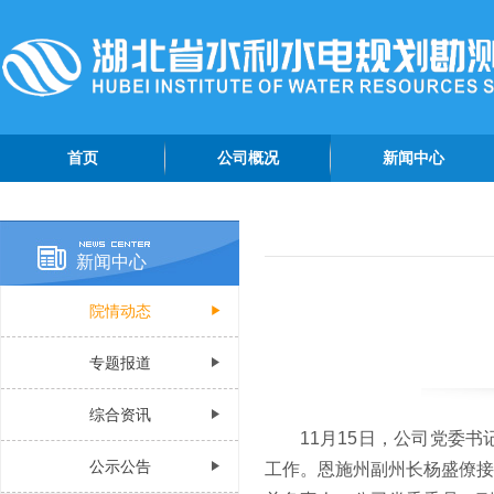
首页
公司概况
新闻中心
公司简介
院情动态
管理团队
专题报道
新闻中心
组织机构
综合资讯
院情动态
公司荣誉
公示公告
公司视频
专题报道
认证资质
综合资讯
11月15日，公司党委
公示公告
工作。恩施州副州长杨盛僚接