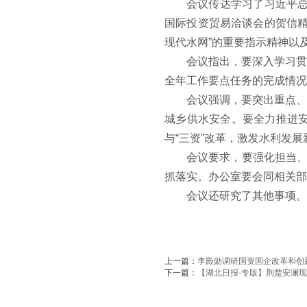
会议传达学习了习近平总
国际投资贸易洽谈会的贺信精
现代水网”的重要指示精神以
会议指出，要深入学习贯
全年工作要点任务的完成情
会议强调，要突出重点、
城乡供水安全。要全力推进
与“三资”改革，激发水利发
会议要求，要强化担当、
抓落实。办公室要会同相关部
会议还研究了其他事项。
上一篇：
李殿勋调研国资国企改革和创
下一篇：
【湖北日报-专版】荆楚安澜