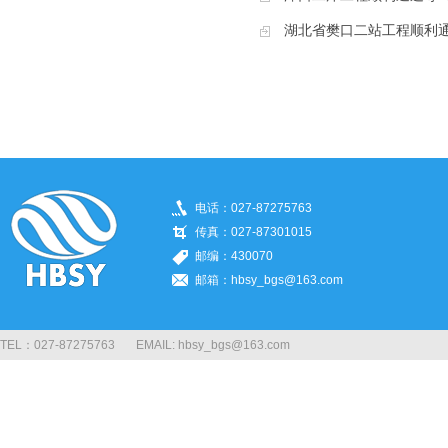
湖北省樊口二站工程顺利
电话：027-87275763
传真：027-87301015
邮编：430070
邮箱：hbsy_bgs@163.com
TEL：027-87275763 EMAIL: hbsy_bgs@163.com